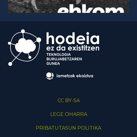
CC BY-SA
LEGE OHARRA
PRIBATUTASUN POLITIKA