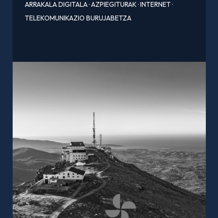
ARRAKALA DIGITALA
·
AZPIEGITURAK
·
INTERNET
·
TELEKOMUNIKAZIO BURUJABETZA