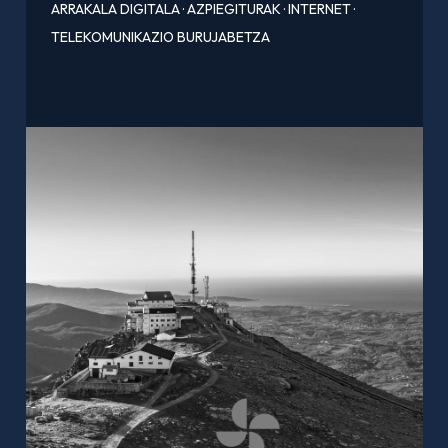
ARRAKALA DIGITALA
·
AZPIEGITURAK
·
INTERNET
·
TELEKOMUNIKAZIO BURUJABETZA