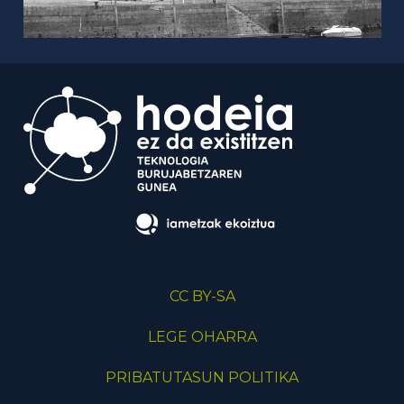
CC BY-SA
LEGE OHARRA
PRIBATUTASUN POLITIKA