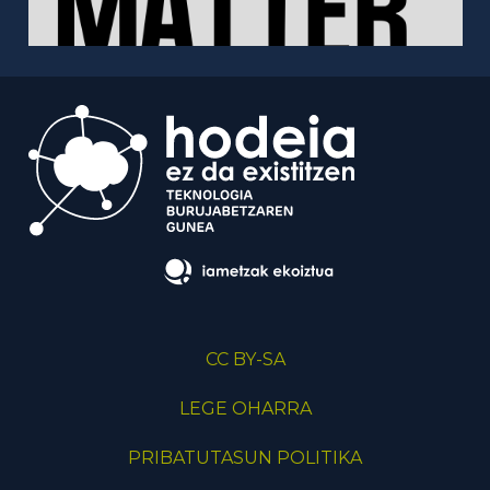
CC BY-SA
LEGE OHARRA
PRIBATUTASUN POLITIKA