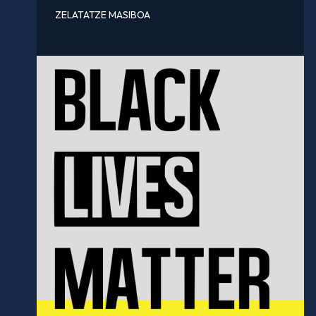
ZELATATZE MASIBOA