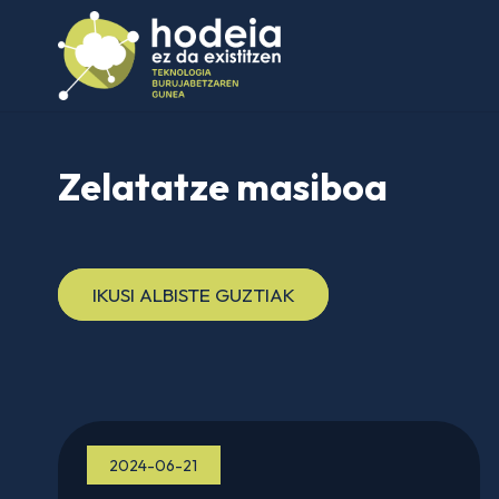
Zelatatze masiboa
IKUSI ALBISTE GUZTIAK
2024-06-21