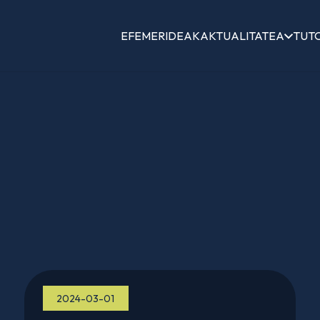
EFEMERIDEAK
AKTUALITATEA
TUT
2024-03-01