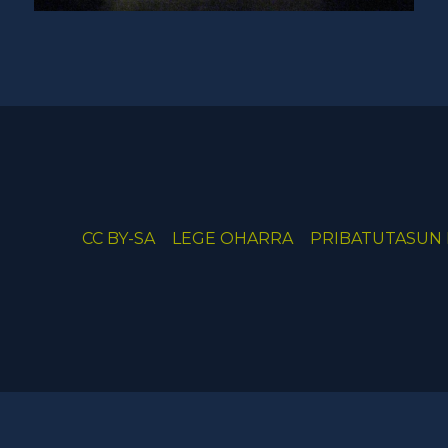
CC BY-SA
LEGE OHARRA
PRIBATUTASUN 