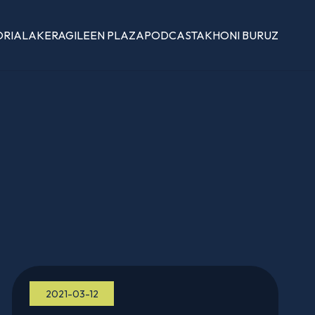
ORIALAK
ERAGILEEN PLAZA
PODCASTAK
HONI BURUZ
2021-03-12