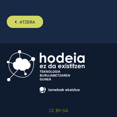
ATZERA
CC BY-SA