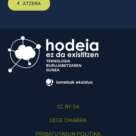
ATZERA
CC BY-SA
LEGE OHARRA
PRIBATUTASUN POLITIKA