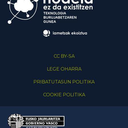
CC BY-SA
LEGE OHARRA
PRIBATUTASUN POLITIKA
COOKIE POLITIKA