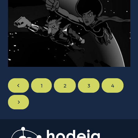
1
2
3
4