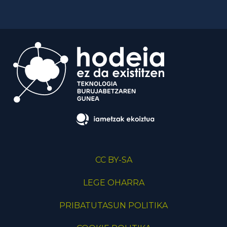
CC BY-SA
LEGE OHARRA
PRIBATUTASUN POLITIKA