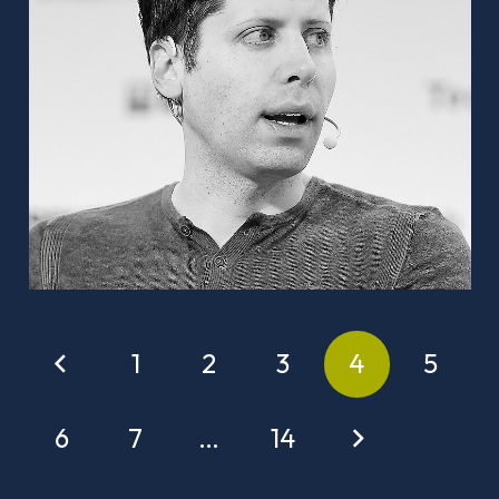
1
2
3
4
5
6
7
…
14