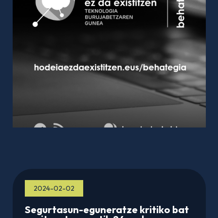
2024-02-02
Segurtasun-eguneratze kritiko bat