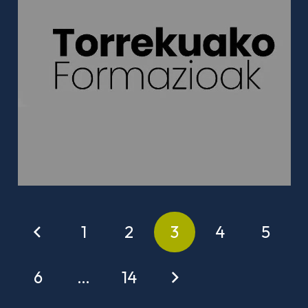
1
2
3
4
5
6
…
14