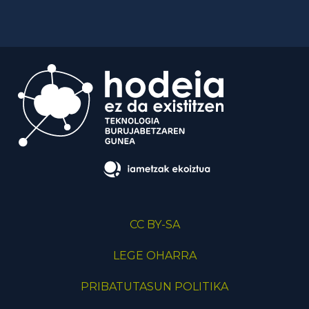
CC BY-SA
LEGE OHARRA
PRIBATUTASUN POLITIKA