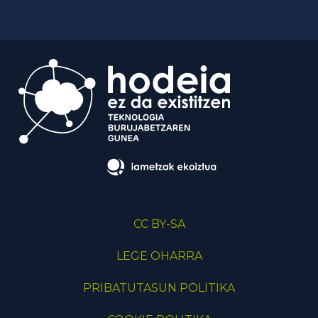
CC BY-SA
LEGE OHARRA
PRIBATUTASUN POLITIKA