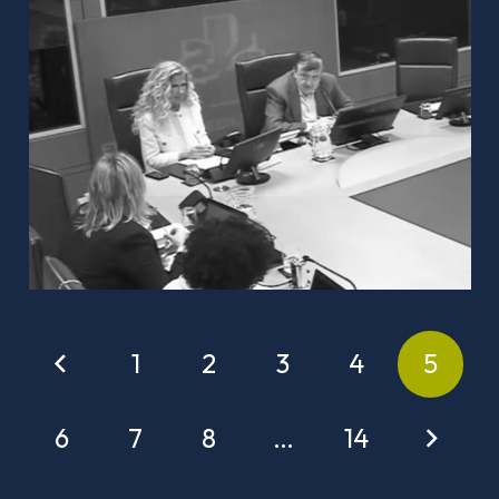
1
2
3
4
5
6
7
8
…
14