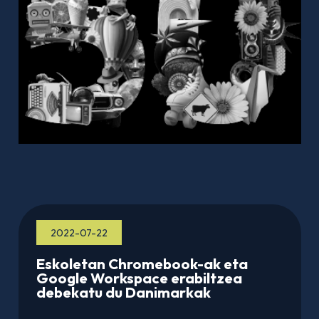
2022-07-22
Eskoletan Chromebook-ak eta
Google Workspace erabiltzea
debekatu du Danimarkak