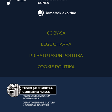
CC BY-SA
LEGE OHARRA
PRIBATUTASUN POLITIKA
COOKIE POLITIKA