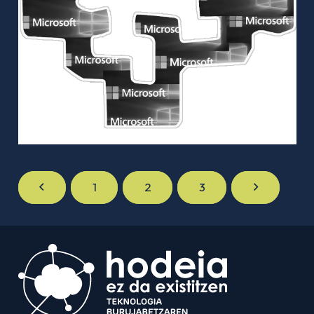
1
2
3