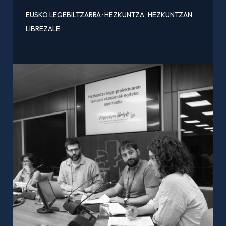
EUSKO LEGEBILTZARRA
·
HEZKUNTZA
·
HEZKUNTZAN
LIBREZALE