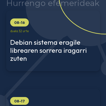
Hurrengo efemerideak
08-16
duela 32 urte
Debian sistema eragile
librearen sorrera iragarri
zuten
08-17